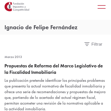
Principal
Saltar
Men
al
princ
contenido
principal
Ignacio de Felipe Fernández
Filtrar
Mostrar
filtros
Marzo 2013
Propuestas de Reforma del Marco Legislativo de
la Fiscalidad Inmobiliaria
La publicación pretende identificar los principales problemas
que presenta la actual normativa de fiscalidad inmobiliaria y
ofrece una serie de recomendaciones y propuestas de mejora
que, partiendo de lo acertado del actual régimen fiscal,
permitan acometer una revisión de la normativa aplicable a
la actividad inmobiliaria.