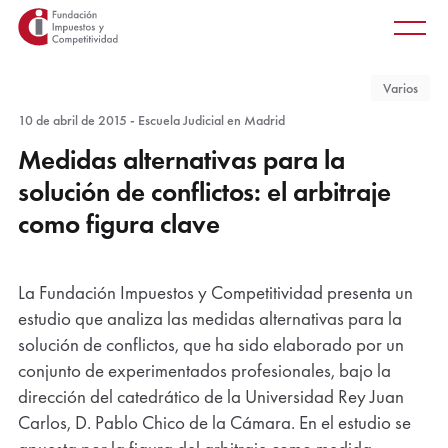
Principal
Saltar
Men
al
princ
contenido
Varios
principal
10 de abril de 2015 - Escuela Judicial en Madrid
Medidas alternativas para la
solución de conflictos: el arbitraje
como figura clave
La Fundación Impuestos y Competitividad presenta un
estudio que analiza las medidas alternativas para la
solución de conflictos, que ha sido elaborado por un
conjunto de experimentados profesionales, bajo la
dirección del catedrático de la Universidad Rey Juan
Carlos, D. Pablo Chico de la Cámara. En el estudio se