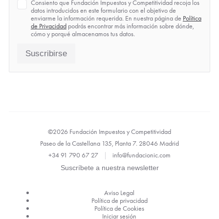
Política
Consiento que Fundación Impuestos y Competitividad recoja los
de
datos introducidos en este formulario con el objetivo de
Privacidad
enviarme la información requerida. En nuestra página de
Política
*
de Privacidad
podrás encontrar más información sobre dónde,
cómo y porqué almacenamos tus datos.
Suscribirse
©2026 Fundación Impuestos y Competitividad
Paseo de la Castellana 135, Planta 7. 28046 Madrid
+34 91 790 67 27
|
info@fundacionic.com
Suscríbete a nuestra newsletter
Legal
Aviso Legal
Política de privacidad
Política de Cookies
Iniciar sesión