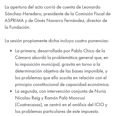
una
La apertura del acto corrió de cuenta de Leonardo
nueva
Sánchez-Heredero, presidente de la Comisión Fiscal de
pestaña)
ASPRIMA y de Ginés Navarro Fernández, director de
la Fundación.
La sesión propiamente dicha incluyo cuatro ponencias:
La primera, desarrollada por Pablo Chico de la
Cámara abordó la problemática general que, en
la imposición municipal, gravita en torno a la
determinación objetiva de las bases imponible, y
los problemas que ello suscita en relación con el
principio constitucional de capacidad económica.
La segunda, con intervención conjunta de Nuria
Nicolau Reíg y Ramón Palà Moncusí
(Cuatrecasas), se centró en el análisis del ICIO y
los problemas particulares de este impuesto.