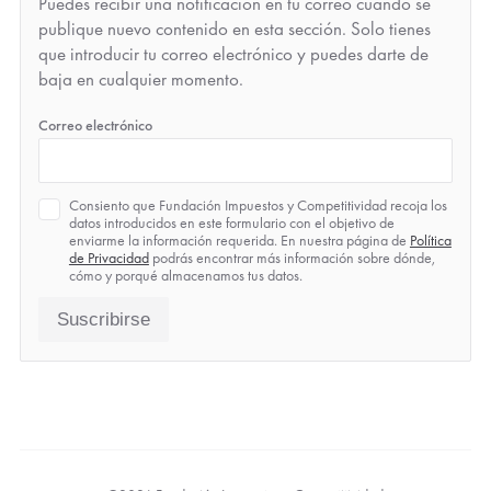
Puedes recibir una notificación en tu correo cuando se
publique nuevo contenido en esta sección. Solo tienes
que introducir tu correo electrónico y puedes darte de
baja en cualquier momento.
*
Correo electrónico
Política
Consiento que Fundación Impuestos y Competitividad recoja los
de
datos introducidos en este formulario con el objetivo de
Privacidad
enviarme la información requerida. En nuestra página de
Política
*
de Privacidad
podrás encontrar más información sobre dónde,
cómo y porqué almacenamos tus datos.
Suscribirse