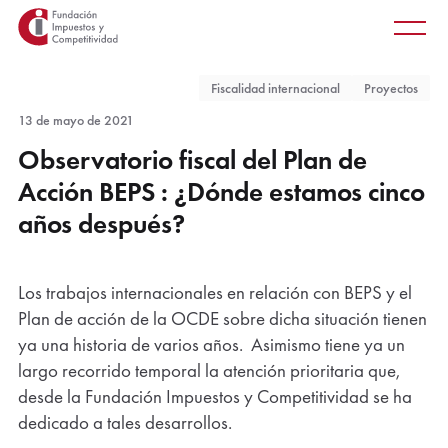
Principal
Saltar
Men
al
princ
contenido
Fiscalidad internacional
Proyectos
principal
13 de mayo de 2021
Observatorio fiscal del Plan de
Acción BEPS : ¿Dónde estamos cinco
años después?
Los trabajos internacionales en relación con BEPS y el
Plan de acción de la OCDE sobre dicha situación tienen
ya una historia de varios años. Asimismo tiene ya un
largo recorrido temporal la atención prioritaria que,
desde la Fundación Impuestos y Competitividad se ha
dedicado a tales desarrollos.