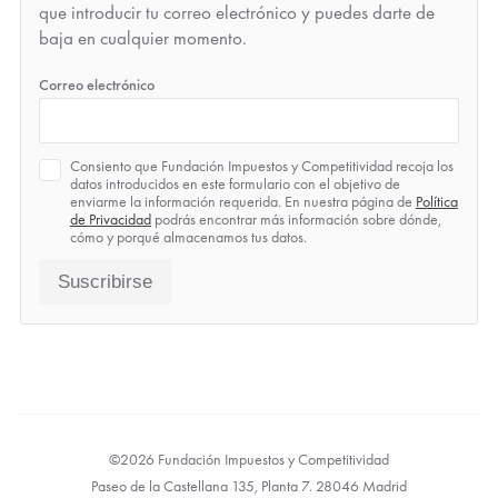
que introducir tu correo electrónico y puedes darte de
baja en cualquier momento.
*
Correo electrónico
Política
Consiento que Fundación Impuestos y Competitividad recoja los
de
datos introducidos en este formulario con el objetivo de
Privacidad
enviarme la información requerida. En nuestra página de
Política
*
de Privacidad
podrás encontrar más información sobre dónde,
cómo y porqué almacenamos tus datos.
Suscribirse
©2026 Fundación Impuestos y Competitividad
Paseo de la Castellana 135, Planta 7. 28046 Madrid