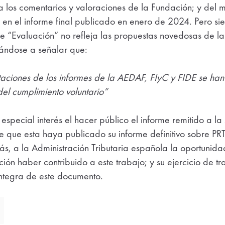
 a los comentarios y valoraciones de la Fundación; y del
s en el informe final publicado en enero de 2024. Pero sien
de “Evaluación” no refleja las propuestas novedosas de l
tándose a señalar que:
taciones de los informes de la AEDAF, FIyC y FIDE se han
el cumplimiento voluntario”
 especial interés el hacer público el informe remitido a la
 que esta haya publicado su informe definitivo sobre PRT
, a la Administración Tributaria española la oportunidad
ón haber contribuido a este trabajo; y su ejercicio de tr
íntegra de este documento.