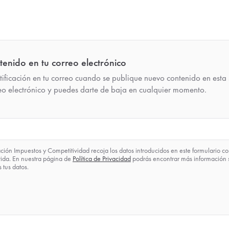
enido en tu correo electrónico
tificación en tu correo cuando se publique nuevo contenido en esta 
reo electrónico y puedes darte de baja en cualquier momento.
ión Impuestos y Competitividad recoja los datos introducidos en este formulario co
rida. En nuestra página de
Política de Privacidad
podrás encontrar más información
tus datos.