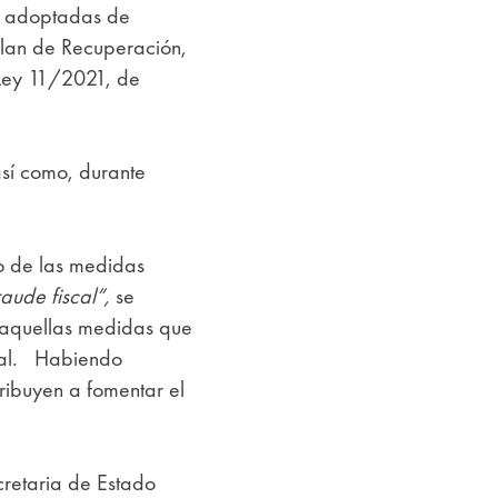
as adoptadas de
lan de Recuperación,
 Ley 11/2021, de
así como, durante
to de las medidas
aude fiscal”,
se
e aquellas medidas que
scal. Habiendo
ribuyen a fomentar el
cretaria de Estado