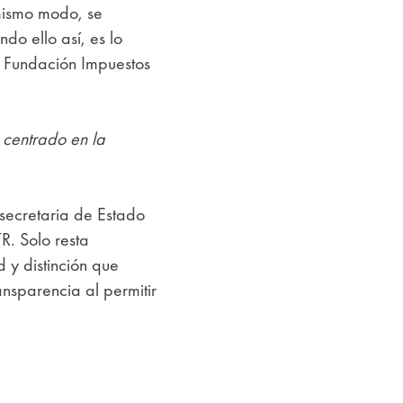
 mismo modo, se
do ello así, es lo
a Fundación Impuestos
 centrado en la
 secretaria de Estado
R. Solo resta
 y distinción que
ansparencia al permitir