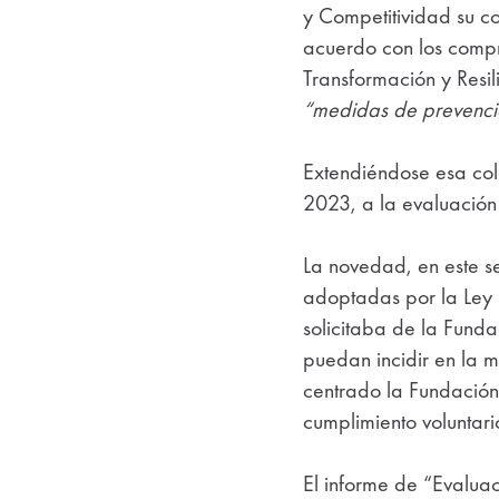
y Competitividad su c
acuerdo con los comp
Transformación y Resi
“medidas de prevención
Extendiéndose esa col
2023, a la evaluación 
La novedad, en este se
adoptadas por la Ley
solicitaba de la Fund
puedan incidir en la 
centrado la Fundación 
cumplimiento voluntari
El informe de “Evalua