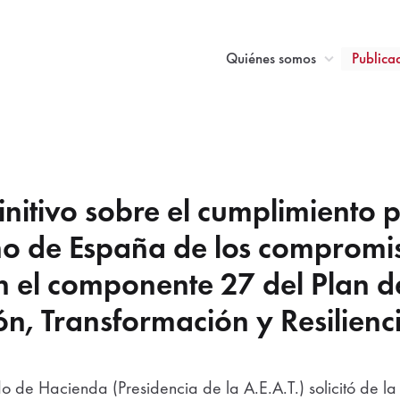
Principal
Quiénes somos
Publica
initivo sobre el cumplimiento 
no de España de los compromi
 el componente 27 del Plan d
n, Transformación y Resiliencia
o de Hacienda (Presidencia de la A.E.A.T.) solicitó de l