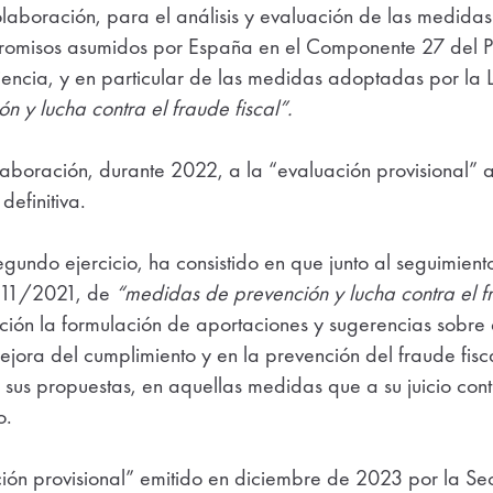
olaboración, para el análisis y evaluación de las medid
romisos asumidos por España en el Componente 27 del P
liencia, y en particular de las medidas adoptadas por la
 y lucha contra el fraude fiscal”.
aboración, durante 2022, a la “evaluación provisional” 
definitiva.
gundo ejercicio, ha consistido en que junto al seguimien
 11/2021, de
“medidas de prevención y lucha contra el fr
ación la formulación de aportaciones y sugerencias sobr
mejora del cumplimiento y en la prevención del fraude fi
sus propuestas, en aquellas medidas que a su juicio cont
o.
ción provisional” emitido en diciembre de 2023 por la Se