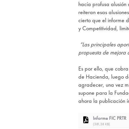
hacía profusa alusión
reiteran esas alusione
cierto que el informe 
y Competitividad, limi
“Las principales apor
propuesta de mejora d
Es por ello, que cobra
de Hacienda, luego de
agradecer, una vez más
supone para la Fundaci
ahora la publicación 
Informe FIC PRTR
(381,38 KB)