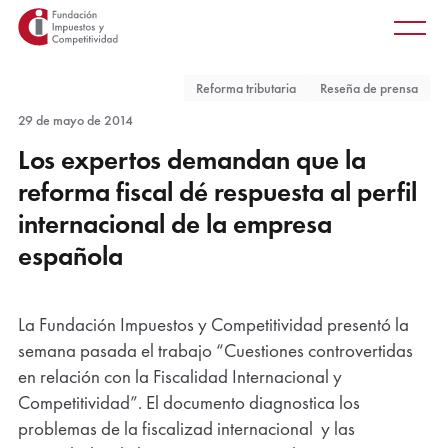
Principal
Saltar
Men
al
princ
contenido
Reforma tributaria
Reseña de prensa
principal
29 de mayo de 2014
Los expertos demandan que la
reforma fiscal dé respuesta al perfil
internacional de la empresa
española
La Fundación Impuestos y Competitividad presentó la
semana pasada el trabajo “Cuestiones controvertidas
en relación con la Fiscalidad Internacional y
Competitividad”. El documento diagnostica los
problemas de la fiscalizad internacional y las